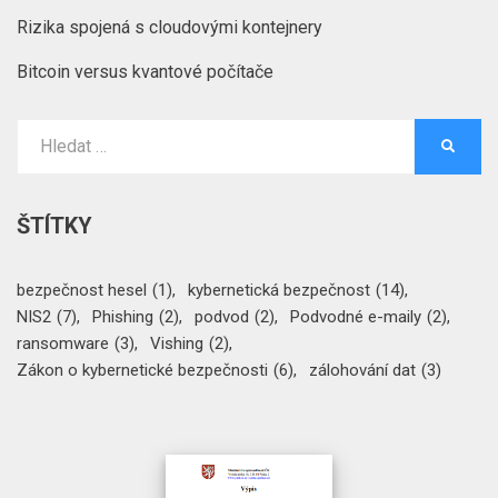
Rizika spojená s cloudovými kontejnery
Bitcoin versus kvantové počítače
Vyhledat:
HLEDA
ŠTÍTKY
bezpečnost hesel
(1)
kybernetická bezpečnost
(14)
NIS2
(7)
Phishing
(2)
podvod
(2)
Podvodné e-maily
(2)
ransomware
(3)
Vishing
(2)
Zákon o kybernetické bezpečnosti
(6)
zálohování dat
(3)