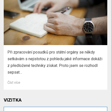
Při zpracování posudků pro státní orgány se někdy
setkávám s nejistotou z pohledu jaké informace dokáži
z předložené techniky získat. Proto jsem se rozhodl
sepsat…
Číst více
VIZITKA