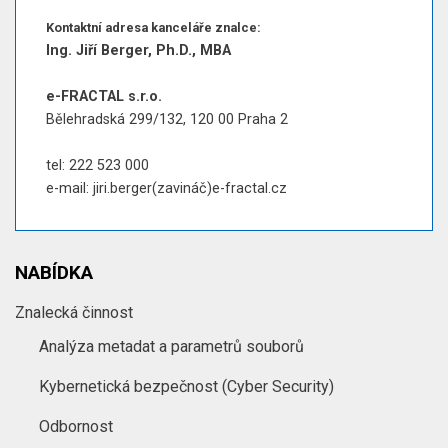
Kontaktní adresa kanceláře znalce:
Ing. Jiří Berger, Ph.D., MBA
e-FRACTAL s.r.o.
Bělehradská 299/132, 120 00 Praha 2
tel: 222 523 000
e-mail: jiri.berger(zavináč)e-fractal.cz
NABÍDKA
Znalecká činnost
Analýza metadat a parametrů souborů
Kybernetická bezpečnost (Cyber Security)
Odbornost