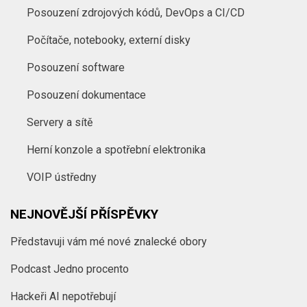
Posouzení zdrojových kódů, DevOps a CI/CD
Počítače, notebooky, externí disky
Posouzení software
Posouzení dokumentace
Servery a sítě
Herní konzole a spotřební elektronika
VOIP ústředny
NEJNOVĚJŠÍ PŘÍSPĚVKY
Představuji vám mé nové znalecké obory
Podcast Jedno procento
Hackeři AI nepotřebují