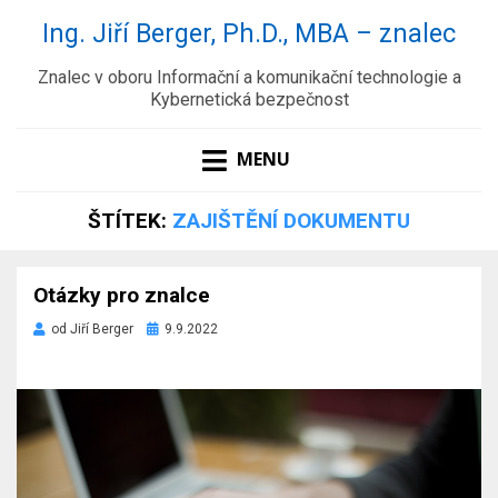
Ing. Jiří Berger, Ph.D., MBA – znalec
Znalec v oboru Informační a komunikační technologie a
Kybernetická bezpečnost
MENU
ŠTÍTEK:
ZAJIŠTĚNÍ DOKUMENTU
Otázky pro znalce
Zveřejněno
od
Jiří Berger
9.9.2022
dne