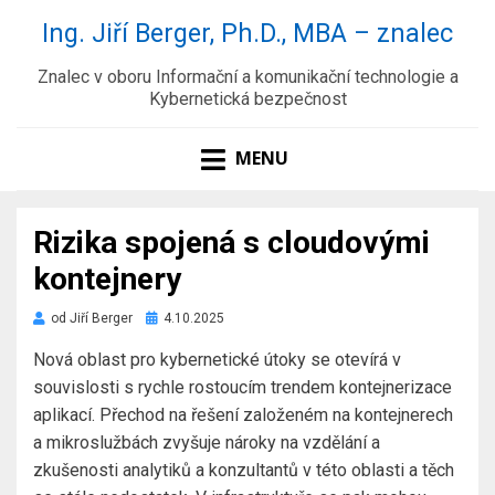
Ing. Jiří Berger, Ph.D., MBA – znalec
Znalec v oboru Informační a komunikační technologie a
Kybernetická bezpečnost
MENU
Rizika spojená s cloudovými
kontejnery
Zveřejněno
od
Jiří Berger
4.10.2025
dne
Nová oblast pro kybernetické útoky se otevírá v
souvislosti s rychle rostoucím trendem kontejnerizace
aplikací. Přechod na řešení založeném na kontejnerech
a mikroslužbách zvyšuje nároky na vzdělání a
zkušenosti analytiků a konzultantů v této oblasti a těch