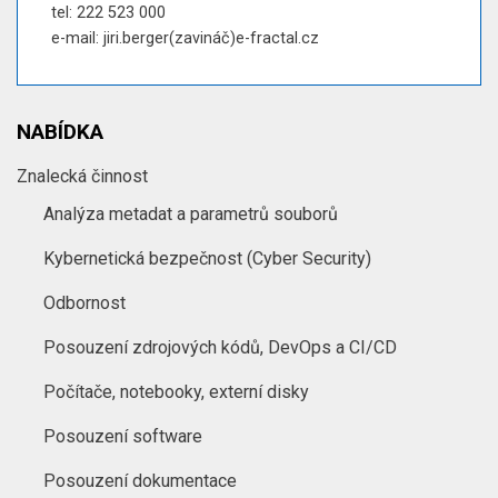
tel: 222 523 000
e-mail: jiri.berger(zavináč)e-fractal.cz
NABÍDKA
Znalecká činnost
Analýza metadat a parametrů souborů
Kybernetická bezpečnost (Cyber Security)
Odbornost
Posouzení zdrojových kódů, DevOps a CI/CD
Počítače, notebooky, externí disky
Posouzení software
Posouzení dokumentace