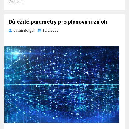
Číst více
Důležité parametry pro plánování záloh
Zveřejněno
od
Jiří Berger
12.2.2025
dne