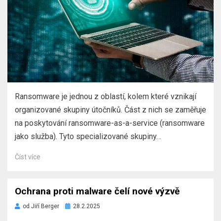
Ransomware je jednou z oblastí, kolem které vznikají
organizované skupiny útočníků. Část z nich se zaměřuje
na poskytování ransomware-as-a-service (ransomware
jako služba). Tyto specializované skupiny…
Číst více
Ochrana proti malware čelí nové výzvě
Zveřejněno
od
Jiří Berger
28.2.2025
dne