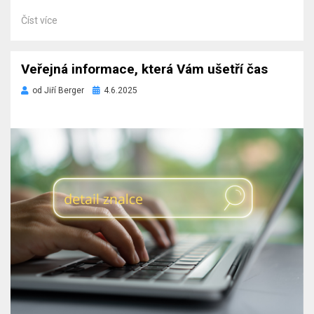
Číst více
Veřejná informace, která Vám ušetří čas
Zveřejněno
od
Jiří Berger
4.6.2025
dne