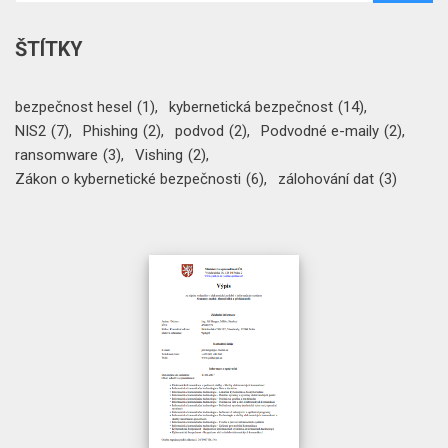
ŠTÍTKY
bezpečnost hesel
(1)
kybernetická bezpečnost
(14)
NIS2
(7)
Phishing
(2)
podvod
(2)
Podvodné e-maily
(2)
ransomware
(3)
Vishing
(2)
Zákon o kybernetické bezpečnosti
(6)
zálohování dat
(3)