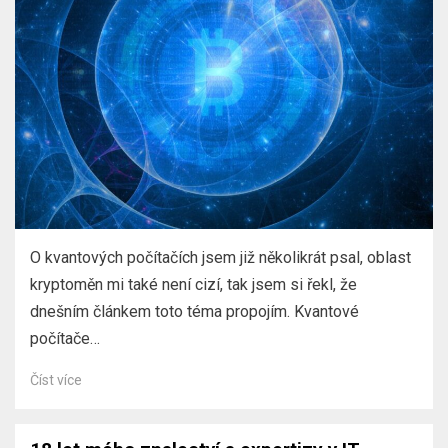
O kvantových počítačích jsem již několikrát psal, oblast
kryptoměn mi také není cizí, tak jsem si řekl, že
dnešním článkem toto téma propojím. Kvantové
počítače…
Číst více