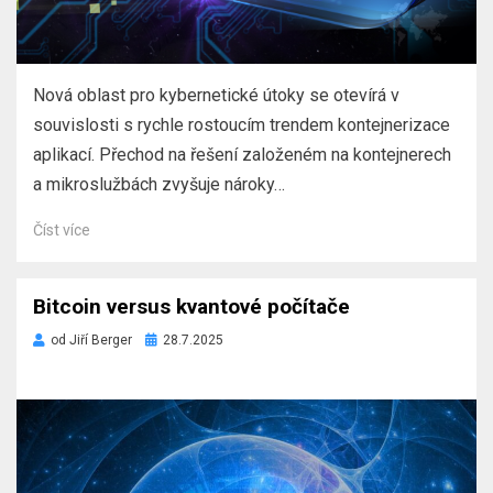
Nová oblast pro kybernetické útoky se otevírá v
souvislosti s rychle rostoucím trendem kontejnerizace
aplikací. Přechod na řešení založeném na kontejnerech
a mikroslužbách zvyšuje nároky…
Číst více
Bitcoin versus kvantové počítače
Zveřejněno
od
Jiří Berger
28.7.2025
dne