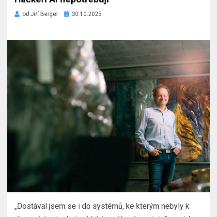
Zveřejněno
od
Jiří Berger
30.10.2025
dne
„Dostával jsem se i do systémů, ke kterým nebyly k