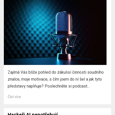
Zajímá Vás blíže pohled do zákulisí činnosti soudního
znalce, moje motivace, s čím jsem do ní šel a jak tyto
představy naplňuje? Poslechněte si podcast…
Číst více
Hackeři AI nepotřebují