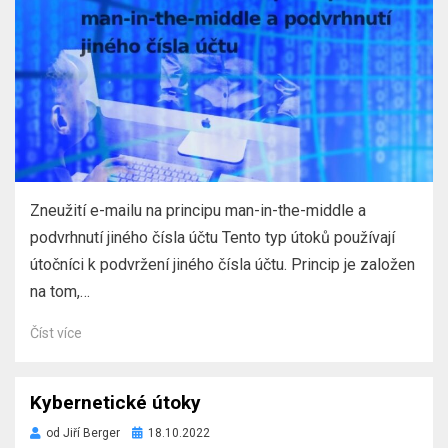
Zneužití e-mailu na principu man-in-the-middle a
podvrhnutí jiného čísla účtu Tento typ útoků používají
útočníci k podvržení jiného čísla účtu. Princip je založen
na tom,…
Číst více
Kybernetické útoky
Zveřejněno
od
Jiří Berger
18.10.2022