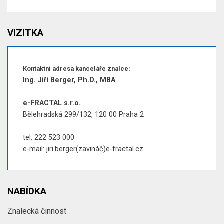
VIZITKA
Kontaktní adresa kanceláře znalce:
Ing. Jiří Berger, Ph.D., MBA
e-FRACTAL s.r.o.
Bělehradská 299/132, 120 00 Praha 2
tel: 222 523 000
e-mail: jiri.berger(zavináč)e-fractal.cz
NABÍDKA
Znalecká činnost