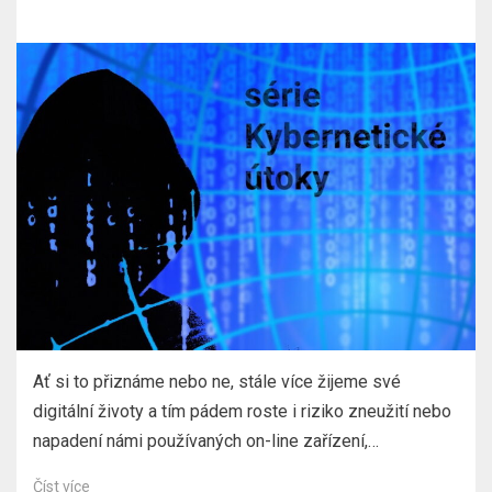
dne
Ať si to přiznáme nebo ne, stále více žijeme své
digitální životy a tím pádem roste i riziko zneužití nebo
napadení námi používaných on-line zařízení,…
Číst více