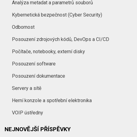
Analýza metadat a parametrů souborů
Kybernetická bezpečnost (Cyber Security)
Odbornost
Posouzení zdrojových kódů, DevOps a CI/CD
Počítače, notebooky, externí disky
Posouzení software
Posouzení dokumentace
Servery a sítě
Herní konzole a spotřební elektronika
VOIP ústředny
NEJNOVĚJŠÍ PŘÍSPĚVKY