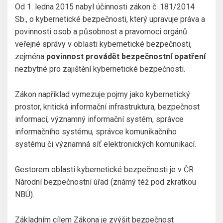
Od 1. ledna 2015 nabyl účinnosti zákon č. 181/2014
Sb., o kybernetické bezpečnosti, který upravuje práva a
povinnosti osob a působnost a pravomoci orgánů
veřejné správy v oblasti kybernetické bezpečnosti,
zejména
povinnost provádět bezpečnostní opatření
nezbytné pro zajištění kybernetické bezpečnosti.
Zákon například vymezuje pojmy jako kybernetický
prostor, kritická informační infrastruktura, bezpečnost
informací, významný informační systém, správce
informačního systému, správce komunikačního
systému či významná síť elektronických komunikací.
Gestorem oblasti kybernetické bezpečnosti je v ČR
Národní bezpečnostní úřad (známý též pod zkratkou
NBÚ).
Základním cílem Zákona je zvýšit bezpečnost