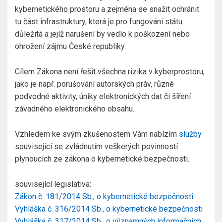
kybernetického prostoru a zejména se snažit ochránit
tu část infrastruktury, která je pro fungování státu
důležitá a jejíž narušení by vedlo k poškození nebo
ohrožení zájmu České republiky.
Cílem Zákona není řešit všechna rizika v kyberprostoru,
jako je např. porušování autorských práv, různé
podvodné aktivity, úniky elektronických dat či šíření
závadného elektronického obsahu.
Vzhledem ke svým zkušenostem Vám nabízím
služby
související se zvládnutím veškerých povinností
plynoucích ze zákona o kybernetické bezpečnosti.
související legislativa:
Zákon č. 181/2014 Sb., o kybernetické bezpečnosti
Vyhláška č. 316/2014 Sb., o kybernetické bezpečnosti
Vyhláška č. 317/2014 Sb., o významných informačních