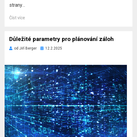
strany…
Číst více
Důležité parametry pro plánování záloh
Zveřejněno
od
Jiří Berger
12.2.2025
dne