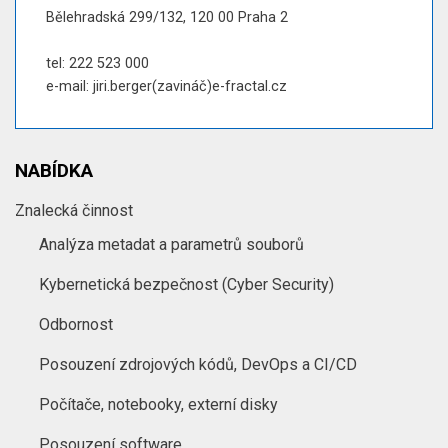
Bělehradská 299/132, 120 00 Praha 2
tel: 222 523 000
e-mail: jiri.berger(zavináč)e-fractal.cz
NABÍDKA
Znalecká činnost
Analýza metadat a parametrů souborů
Kybernetická bezpečnost (Cyber Security)
Odbornost
Posouzení zdrojových kódů, DevOps a CI/CD
Počítače, notebooky, externí disky
Posouzení software