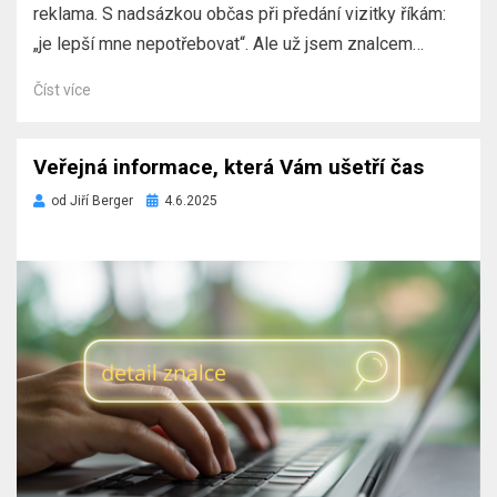
reklama. S nadsázkou občas při předání vizitky říkám:
„je lepší mne nepotřebovat“. Ale už jsem znalcem…
Číst více
Veřejná informace, která Vám ušetří čas
Zveřejněno
od
Jiří Berger
4.6.2025
dne