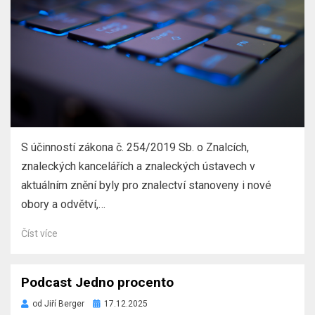
S účinností zákona č. 254/2019 Sb. o Znalcích,
znaleckých kancelářích a znaleckých ústavech v
aktuálním znění byly pro znalectví stanoveny i nové
obory a odvětví,…
Číst více
Podcast Jedno procento
Zveřejněno
od
Jiří Berger
17.12.2025