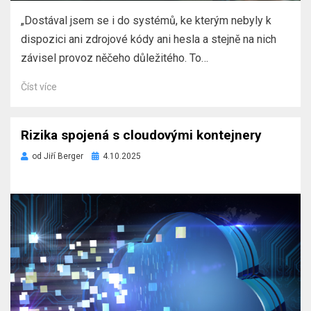
„Dostával jsem se i do systémů, ke kterým nebyly k
dispozici ani zdrojové kódy ani hesla a stejně na nich
závisel provoz něčeho důležitého. To…
Číst více
Rizika spojená s cloudovými kontejnery
Zveřejněno
od
Jiří Berger
4.10.2025
dne