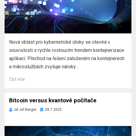
Nová oblast pro kybernetické útoky se otevírá v
souvislosti s rychle rostoucím trendem kontejnerizace
aplikací. Přechod na řešení založeném na kontejnerech
a mikroslužbách zvyšuje nároky…
Číst více
Bitcoin versus kvantové počítače
Zveřejněno
od
Jiří Berger
28.7.2025
dne