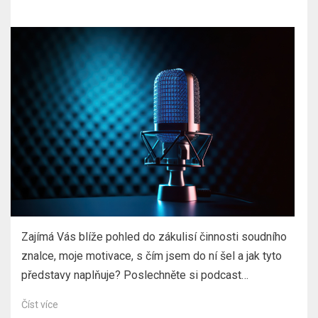
dne
Zajímá Vás blíže pohled do zákulisí činnosti soudního
znalce, moje motivace, s čím jsem do ní šel a jak tyto
představy naplňuje? Poslechněte si podcast…
Číst více