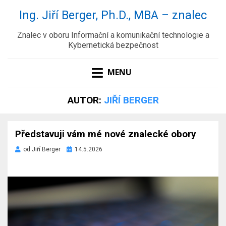
Ing. Jiří Berger, Ph.D., MBA – znalec
Znalec v oboru Informační a komunikační technologie a
Kybernetická bezpečnost
MENU
AUTOR:
JIŘÍ BERGER
Představuji vám mé nové znalecké obory
Zveřejněno
od
Jiří Berger
14.5.2026
dne