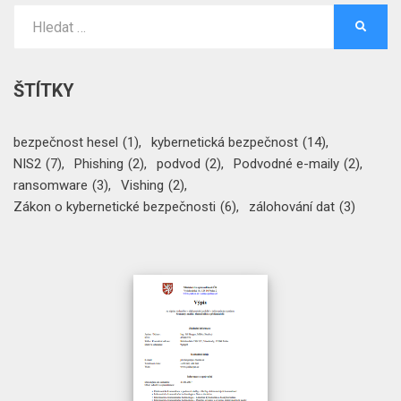
Vyhledat:
HLEDA
ŠTÍTKY
bezpečnost hesel
(1)
kybernetická bezpečnost
(14)
NIS2
(7)
Phishing
(2)
podvod
(2)
Podvodné e-maily
(2)
ransomware
(3)
Vishing
(2)
Zákon o kybernetické bezpečnosti
(6)
zálohování dat
(3)