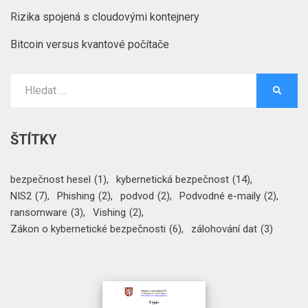
Rizika spojená s cloudovými kontejnery
Bitcoin versus kvantové počítače
Vyhledat:
HLEDA
ŠTÍTKY
bezpečnost hesel
(1)
kybernetická bezpečnost
(14)
NIS2
(7)
Phishing
(2)
podvod
(2)
Podvodné e-maily
(2)
ransomware
(3)
Vishing
(2)
Zákon o kybernetické bezpečnosti
(6)
zálohování dat
(3)