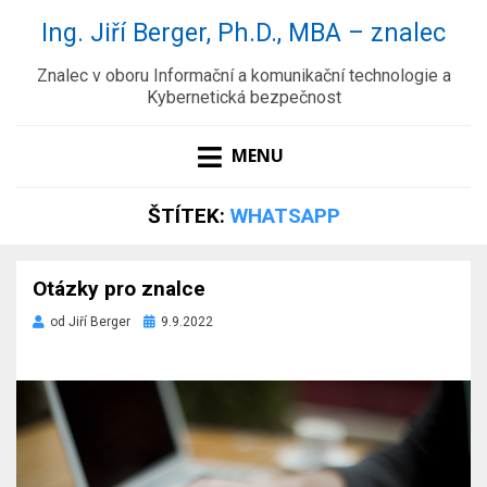
Ing. Jiří Berger, Ph.D., MBA – znalec
Znalec v oboru Informační a komunikační technologie a
Kybernetická bezpečnost
MENU
ŠTÍTEK:
WHATSAPP
Otázky pro znalce
Zveřejněno
od
Jiří Berger
9.9.2022
dne