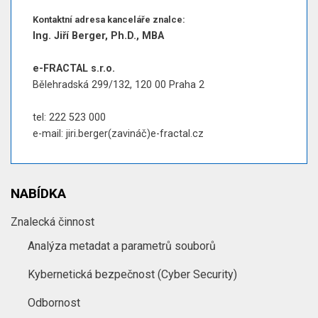
Kontaktní adresa kanceláře znalce:
Ing. Jiří Berger, Ph.D., MBA
e-FRACTAL s.r.o.
Bělehradská 299/132, 120 00 Praha 2
tel: 222 523 000
e-mail: jiri.berger(zavináč)e-fractal.cz
NABÍDKA
Znalecká činnost
Analýza metadat a parametrů souborů
Kybernetická bezpečnost (Cyber Security)
Odbornost