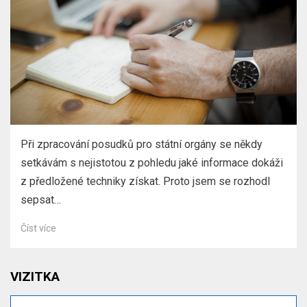
Při zpracování posudků pro státní orgány se někdy
setkávám s nejistotou z pohledu jaké informace dokáži
z předložené techniky získat. Proto jsem se rozhodl
sepsat…
Číst více
VIZITKA