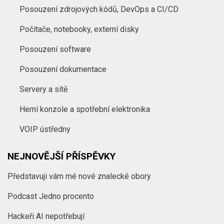
Posouzení zdrojových kódů, DevOps a CI/CD
Počítače, notebooky, externí disky
Posouzení software
Posouzení dokumentace
Servery a sítě
Herní konzole a spotřební elektronika
VOIP ústředny
NEJNOVĚJŠÍ PŘÍSPĚVKY
Představuji vám mé nové znalecké obory
Podcast Jedno procento
Hackeři AI nepotřebují