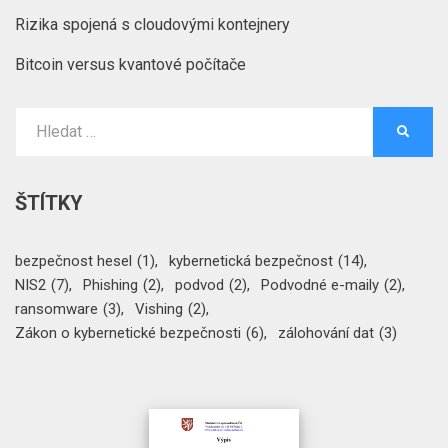
Rizika spojená s cloudovými kontejnery
Bitcoin versus kvantové počítače
Vyhledat:
HLEDA
ŠTÍTKY
bezpečnost hesel
(1)
kybernetická bezpečnost
(14)
NIS2
(7)
Phishing
(2)
podvod
(2)
Podvodné e-maily
(2)
ransomware
(3)
Vishing
(2)
Zákon o kybernetické bezpečnosti
(6)
zálohování dat
(3)