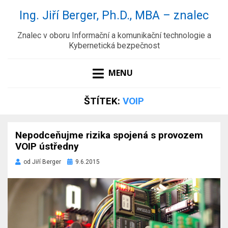
Ing. Jiří Berger, Ph.D., MBA – znalec
Znalec v oboru Informační a komunikační technologie a
Kybernetická bezpečnost
MENU
ŠTÍTEK:
VOIP
Nepodceňujme rizika spojená s provozem
VOIP ústředny
Zveřejněno
od
Jiří Berger
9.6.2015
dne