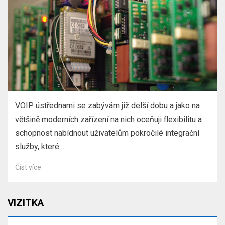
VOIP ústřednami se zabývám již delší dobu a jako na
většině moderních zařízení na nich oceňuji flexibilitu a
schopnost nabídnout uživatelům pokročilé integrační
služby, které…
Číst více
VIZITKA