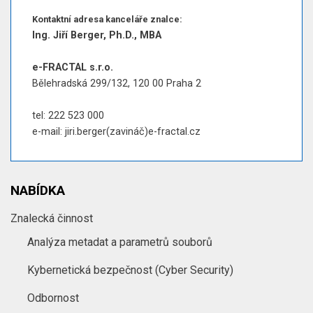
Kontaktní adresa kanceláře znalce:
Ing. Jiří Berger, Ph.D., MBA
e-FRACTAL s.r.o.
Bělehradská 299/132, 120 00 Praha 2
tel: 222 523 000
e-mail: jiri.berger(zavináč)e-fractal.cz
NABÍDKA
Znalecká činnost
Analýza metadat a parametrů souborů
Kybernetická bezpečnost (Cyber Security)
Odbornost