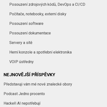
Posouzení zdrojových kódů, DevOps a CI/CD
Počítače, notebooky, externí disky
Posouzení software
Posouzení dokumentace
Servery a sítě
Herní konzole a spotřební elektronika
VOIP ústředny
NEJNOVĚJŠÍ PŘÍSPĚVKY
Představuji vám mé nové znalecké obory
Podcast Jedno procento
Hackeři AI nepotřebují