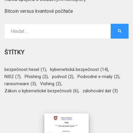
Bitcoin versus kvantové počítače
Vyhledat:
HLEDA
ŠTÍTKY
bezpečnost hesel
(1)
kybernetická bezpečnost
(14)
NIS2
(7)
Phishing
(2)
podvod
(2)
Podvodné e-maily
(2)
ransomware
(3)
Vishing
(2)
Zákon o kybernetické bezpečnosti
(6)
zálohování dat
(3)