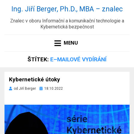
Ing. Jiří Berger, Ph.D., MBA – znalec
Znalec v oboru Informační a komunikační technologie a
Kybernetická bezpečnost
MENU
ŠTÍTEK:
E–MAILOVÉ VYDÍRÁNÍ
Kybernetické útoky
Zveřejněno
od
Jiří Berger
18.10.2022
dne