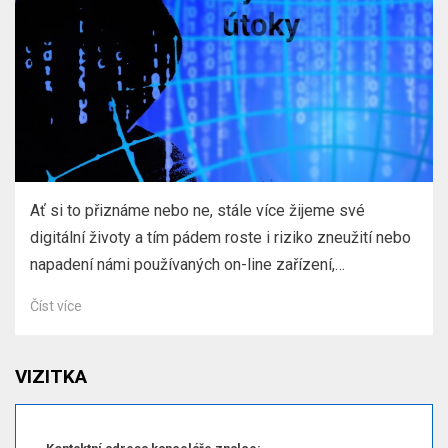
Ať si to přiznáme nebo ne, stále více žijeme své
digitální životy a tím pádem roste i riziko zneužití nebo
napadení námi používaných on-line zařízení,…
Číst více
VIZITKA