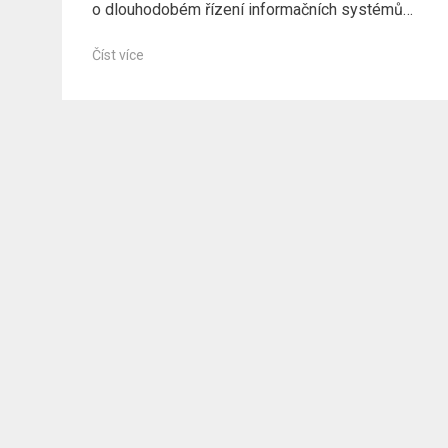
o dlouhodobém řízení informačních systémů…
Číst více