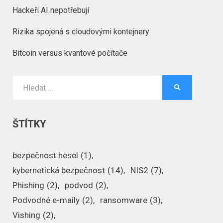
Hackeři AI nepotřebují
Rizika spojená s cloudovými kontejnery
Bitcoin versus kvantové počítače
Vyhledat:
HLEDAT
ŠTÍTKY
bezpečnost hesel
(1)
kybernetická bezpečnost
(14)
NIS2
(7)
Phishing
(2)
podvod
(2)
Podvodné e-maily
(2)
ransomware
(3)
Vishing
(2)