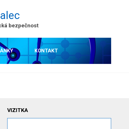
nalec
ická bezpečnost
LÁNKY
KONTAKT
VIZITKA