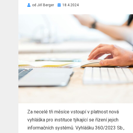
Zveřejněno
od
Jiří Berger
18.4.2024
dne
Za necelé tři měsíce vstoupí v platnost nová
vyhláška pro instituce týkající se řízení jejich
informačních systémů. Vyhlášku 360/2023 Sb.,