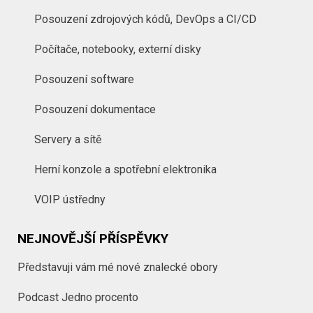
Posouzení zdrojových kódů, DevOps a CI/CD
Počítače, notebooky, externí disky
Posouzení software
Posouzení dokumentace
Servery a sítě
Herní konzole a spotřební elektronika
VOIP ústředny
NEJNOVĚJŠÍ PŘÍSPĚVKY
Představuji vám mé nové znalecké obory
Podcast Jedno procento