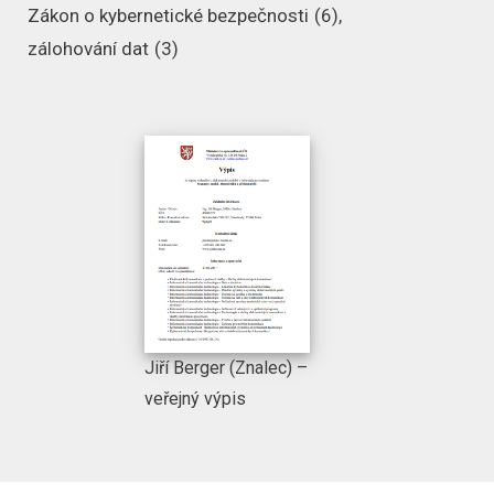
Zákon o kybernetické bezpečnosti
(6)
zálohování dat
(3)
Jiří Berger (Znalec) –
veřejný výpis