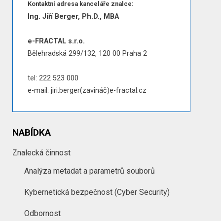
Kontaktní adresa kanceláře znalce:
Ing. Jiří Berger, Ph.D., MBA
e-FRACTAL s.r.o.
Bělehradská 299/132, 120 00 Praha 2
tel: 222 523 000
e-mail: jiri.berger(zavináč)e-fractal.cz
NABÍDKA
Znalecká činnost
Analýza metadat a parametrů souborů
Kybernetická bezpečnost (Cyber Security)
Odbornost