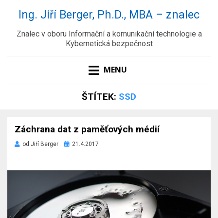
Ing. Jiří Berger, Ph.D., MBA – znalec
Znalec v oboru Informační a komunikační technologie a
Kybernetická bezpečnost
MENU
ŠTÍTEK:
SSD
Záchrana dat z paměťových médií
Zveřejněno
od
Jiří Berger
21.4.2017
dne