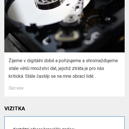
Žijeme v digitální době a pořizujeme a shromažďujeme
stále větší množství dat, jejichž ztráta je pro nás
kritická. Stále častěji se na mne obrací lidé…
Číst více
VIZITKA