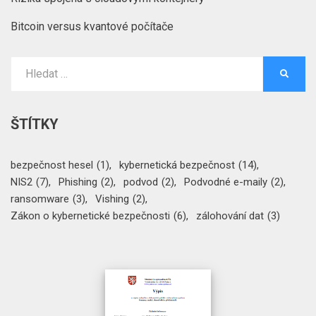
Bitcoin versus kvantové počítače
Vyhledat:
HLEDA
ŠTÍTKY
bezpečnost hesel
(1)
kybernetická bezpečnost
(14)
NIS2
(7)
Phishing
(2)
podvod
(2)
Podvodné e-maily
(2)
ransomware
(3)
Vishing
(2)
Zákon o kybernetické bezpečnosti
(6)
zálohování dat
(3)