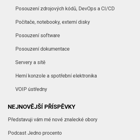
Posouzení zdrojových kódů, DevOps a CI/CD
Počítače, notebooky, externí disky
Posouzení software
Posouzení dokumentace
Servery a sítě
Herní konzole a spotřební elektronika
VOIP ústředny
NEJNOVĚJŠÍ PŘÍSPĚVKY
Představuji vám mé nové znalecké obory
Podcast Jedno procento