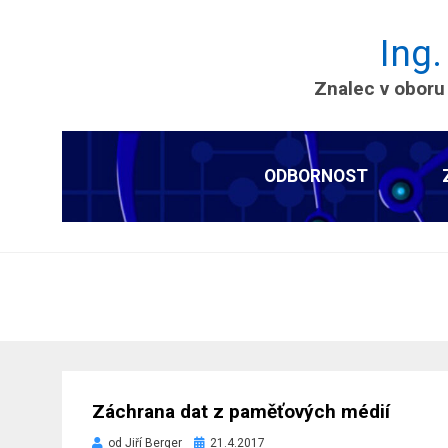
Ing.
Znalec v oboru
ODBORNOST
Záchrana dat z paměťových médií
Zveřejněno
od
Jiří Berger
21.4.2017