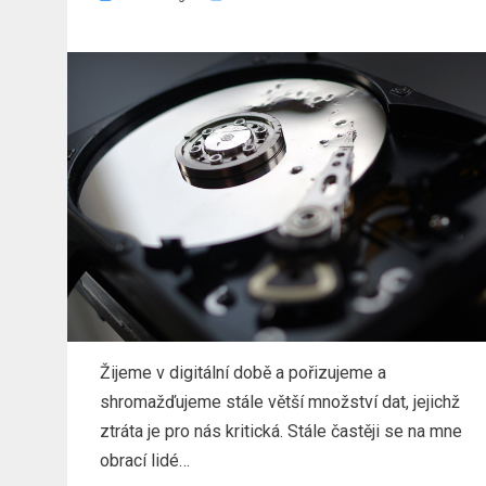
dne
Žijeme v digitální době a pořizujeme a
shromažďujeme stále větší množství dat, jejichž
ztráta je pro nás kritická. Stále častěji se na mne
obrací lidé…