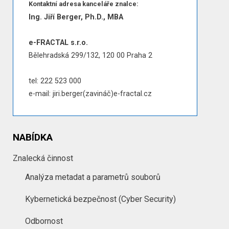
Kontaktní adresa kanceláře znalce:
Ing. Jiří Berger, Ph.D., MBA
e-FRACTAL s.r.o.
Bělehradská 299/132, 120 00 Praha 2
tel: 222 523 000
e-mail: jiri.berger(zavináč)e-fractal.cz
NABÍDKA
Znalecká činnost
Analýza metadat a parametrů souborů
Kybernetická bezpečnost (Cyber Security)
Odbornost