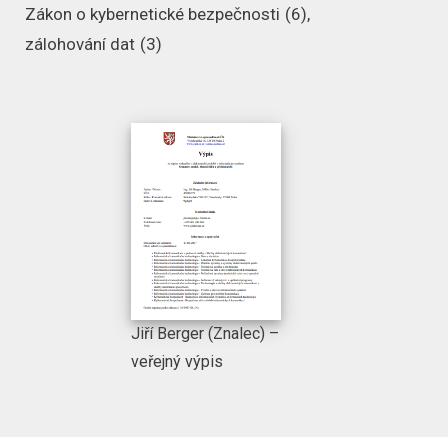
Zákon o kybernetické bezpečnosti
(6)
zálohování dat
(3)
Jiří Berger (Znalec) –
veřejný výpis