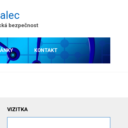
nalec
ická bezpečnost
LÁNKY
KONTAKT
VIZITKA