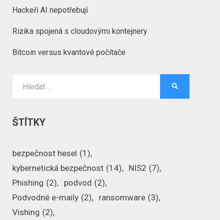
Hackeři AI nepotřebují
Rizika spojená s cloudovými kontejnery
Bitcoin versus kvantové počítače
Vyhledat:
HLEDAT
ŠTÍTKY
bezpečnost hesel
(1)
kybernetická bezpečnost
(14)
NIS2
(7)
Phishing
(2)
podvod
(2)
Podvodné e-maily
(2)
ransomware
(3)
Vishing
(2)