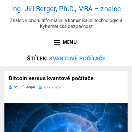
Ing. Jiří Berger, Ph.D., MBA – znalec
Znalec v oboru Informační a komunikační technologie a
Kybernetická bezpečnost
MENU
ŠTÍTEK:
KVANTOVÉ POČÍTAČE
Bitcoin versus kvantové počítače
Zveřejněno
od
Jiří Berger
28.7.2025
dne