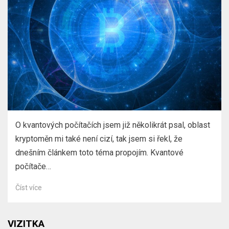
O kvantových počítačích jsem již několikrát psal, oblast
kryptoměn mi také není cizí, tak jsem si řekl, že
dnešním článkem toto téma propojím. Kvantové
počítače…
Číst více
VIZITKA