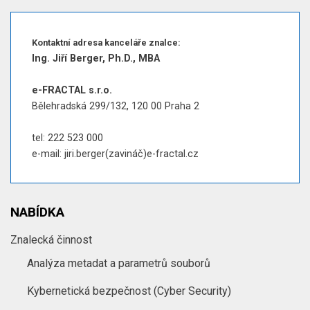
Kontaktní adresa kanceláře znalce:
Ing. Jiří Berger, Ph.D., MBA
e-FRACTAL s.r.o.
Bělehradská 299/132, 120 00 Praha 2
tel: 222 523 000
e-mail: jiri.berger(zavináč)e-fractal.cz
NABÍDKA
Znalecká činnost
Analýza metadat a parametrů souborů
Kybernetická bezpečnost (Cyber Security)