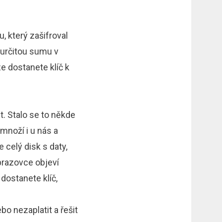
u, který zašifroval
 určitou sumu v
e dostanete klíč k
. Stalo se to někde
množí i u nás a
 celý disk s daty,
brazovce objeví
dostanete klíč,
bo nezaplatit a řešit