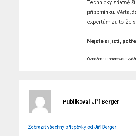
Technicky zdatnější
připomínku. Věřte, že
expertům za to, že s
Nejste si jistí, pot
Označeno
ransomware
,
vydě
Publikoval
Jiří Berger
Zobrazit všechny příspěvky od Jiří Berger