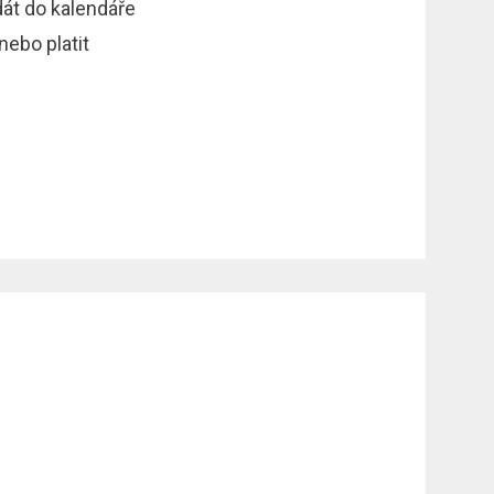
dát do kalendáře
nebo platit