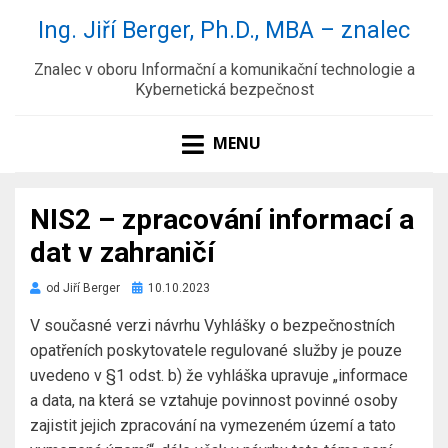
Ing. Jiří Berger, Ph.D., MBA – znalec
Znalec v oboru Informační a komunikační technologie a
Kybernetická bezpečnost
MENU
NIS2 – zpracování informací a
dat v zahraničí
Zveřejněno
od
Jiří Berger
10.10.2023
dne
V současné verzi návrhu Vyhlášky o bezpečnostních
opatřeních poskytovatele regulované služby je pouze
uvedeno v §1 odst. b) že vyhláška upravuje „informace
a data, na která se vztahuje povinnost povinné osoby
zajistit jejich zpracování na vymezeném území a tato