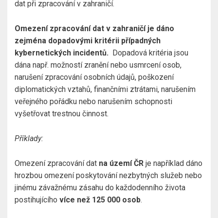
dat při zpracování v zahraničí.
Omezení zpracování dat v zahraničí je dáno
zejména dopadovými kritérii případných
kybernetických incidentů.
Dopadová kritéria jsou
dána např. možností zranění nebo usmrcení osob,
narušení zpracování osobních údajů, poškození
diplomatických vztahů, finančními ztrátami, narušením
veřejného pořádku nebo narušením schopnosti
vyšetřovat trestnou činnost.
Příklady:
Omezení zpracování dat
na území ČR
je například dáno
hrozbou omezení poskytování nezbytných služeb nebo
jinému závažnému zásahu do každodenního života
postihujícího
více než 125 000 osob
.