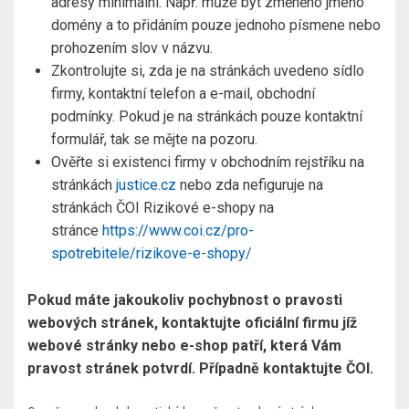
adresy minimální. Např. může být změněno jméno
domény a to přidáním pouze jednoho písmene nebo
prohozením slov v názvu.
Zkontrolujte si, zda je na stránkách uvedeno sídlo
firmy, kontaktní telefon a e-mail, obchodní
podmínky. Pokud je na stránkách pouze kontaktní
formulář, tak se mějte na pozoru.
Ověřte si existenci firmy v obchodním rejstříku na
stránkách
justice.cz
nebo zda nefiguruje na
stránkách ČOI Rizikové e-shopy na
stránce
https://www.coi.cz/pro-
spotrebitele/rizikove-e-shopy/
Pokud máte jakoukoliv pochybnost o pravosti
webových stránek, kontaktujte oficiální firmu jíž
webové stránky nebo e-shop patří, která Vám
pravost stránek potvrdí. Případně kontaktujte ČOI.