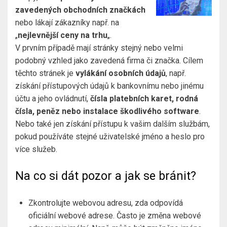
zavedených obchodních značkách
nebo lákají zákazníky např. na
„
nejlevnější ceny na trhu
„.
V prvním případě mají stránky stejný nebo velmi
podobný vzhled jako zavedená firma či značka. Cílem
těchto stránek je
vylákání osobních údajů
, např.
získání přístupových údajů k bankovnímu nebo jinému
účtu a jeho ovládnutí,
čísla platebních karet, rodná
čísla, peněz nebo instalace škodlivého software
.
Nebo také jen získání přístupu k vašim dalším službám,
pokud používáte stejné uživatelské jméno a heslo pro
více služeb.
Na co si dát pozor a jak se bránit?
Zkontrolujte webovou adresu, zda odpovídá
oficiální webové adrese. Často je změna webové