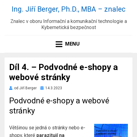
Ing. Jiří Berger, Ph.D., MBA – znalec
Znalec v oboru Informační a komunikační technologie a
Kybernetická bezpečnost
MENU
Díl 4. – Podvodné e-shopy a
webové stránky
Zveřejněno
od
Jiří Berger
14.3.2023
dne
Podvodné e-shopy a webové
stránky
Většinou se jedná o stránky nebo e-
shopy, které
parazitují na